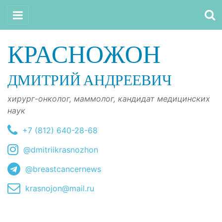
КРАСНОЖОН
ДМИТРИЙ АНДРЕЕВИЧ
хирург-онколог, маммолог, кандидат медицинских
наук
+7 (812) 640-28-68
@dmitriikrasnozhon
@breastcancernews
krasnojon@mail.ru