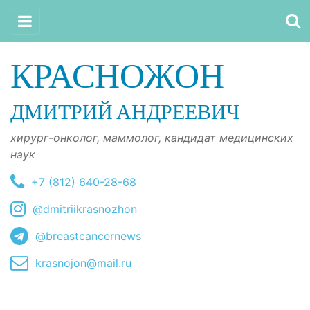
КРАСНОЖОН
ДМИТРИЙ АНДРЕЕВИЧ
хирург-онколог, маммолог, кандидат медицинских
наук
+7 (812) 640-28-68
@dmitriikrasnozhon
@breastcancernews
krasnojon@mail.ru