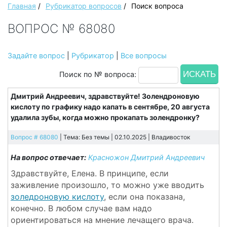
Главная
/
Рубрикатор вопросов
/
Поиск вопроса
ВОПРОС № 68080
Задайте вопрос
|
Рубрикатор
|
Все вопросы
Поиск по № вопроса:
Дмитрий Андреевич, здравствуйте! Золендроновую
кислоту по графику надо капать в сентябре, 20 августа
удалила зубы, когда можно прокапать золендронку?
Вопрос # 68080
| Тема: Без темы | 02.10.2025 |
Владивосток
На вопрос отвечает:
Красножон Дмитрий Андреевич
Здравствуйте, Елена. В принципе, если
заживление произошло, то можно уже вводить
золедроновую кислоту
, если она показана,
конечно. В любом случае вам надо
ориентироваться на мнение лечащего врача.