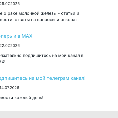
29.07.2026
е о раке молочной железы - статьи и
вости, ответы на вопросы и онкочат!
еперь и в MAX
22.07.2026
язательно подпишитесь на мой канал в
AX!
одпишитесь на мой телеграм канал!
14.07.2026
вости каждый день!