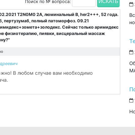
Поиск по № вопроса:
02.2021 T2N0M0 2A, люминальный В, her2+++, 52 года.
Вс
, пертузумаб, полный патоморфоз. 09.21
но
аримидекс+зомета+золодекс. Сейчас только аримидекс
 мне физиотерапию, пиявки, висцеральный массаж
ину?"
Т
во
Об
дреевич
M
можно! В любом случае вам необходимо
ача.
П
Но