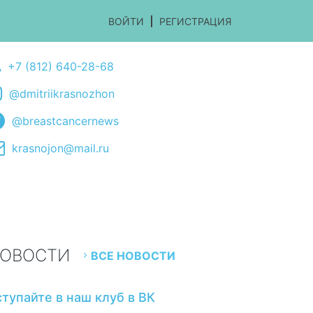
ВОЙТИ
РЕГИСТРАЦИЯ
+7 (812) 640-28-68
@dmitriikrasnozhon
@breastcancernews
krasnojon@mail.ru
ОВОСТИ
ВСЕ НОВОСТИ
ступайте в наш клуб в ВК