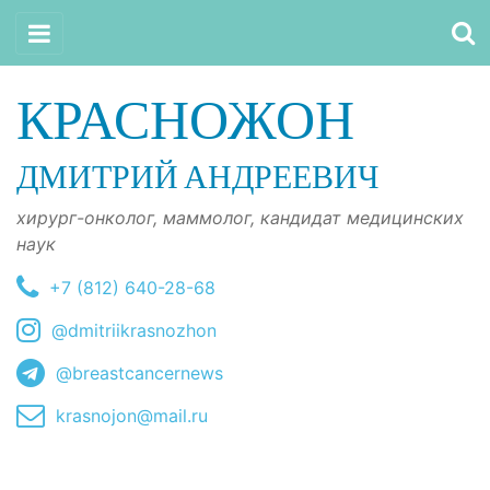
КРАСНОЖОН
ДМИТРИЙ АНДРЕЕВИЧ
хирург-онколог, маммолог, кандидат медицинских
наук
+7 (812) 640-28-68
@dmitriikrasnozhon
@breastcancernews
krasnojon@mail.ru