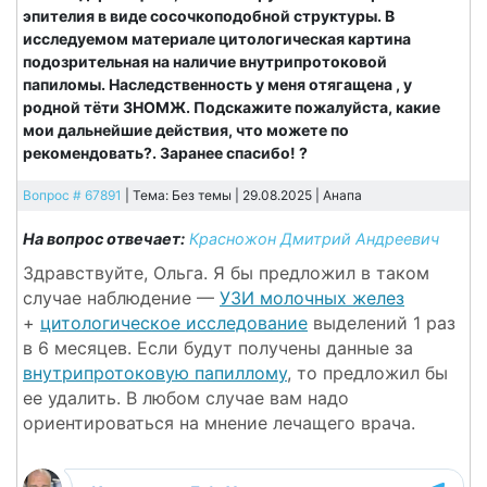
эпителия в виде сосочкоподобной структуры. В
исследуемом материале цитологическая картина
подозрительная на наличие внутрипротоковой
папиломы. Наследственность у меня отягащена , у
родной тёти ЗНОМЖ. Подскажите пожалуйста, какие
мои дальнейшие действия, что можете по
рекомендовать?. Заранее спасибо! ?
Вопрос # 67891
| Тема: Без темы | 29.08.2025 |
Анапа
На вопрос отвечает:
Красножон Дмитрий Андреевич
Здравствуйте, Ольга. Я бы предложил в таком
случае наблюдение —
УЗИ молочных желез
+
цитологическое исследование
выделений 1 раз
в 6 месяцев. Если будут получены данные за
внутрипротоковую папиллому
, то предложил бы
ее удалить. В любом случае вам надо
ориентироваться на мнение лечащего врача.