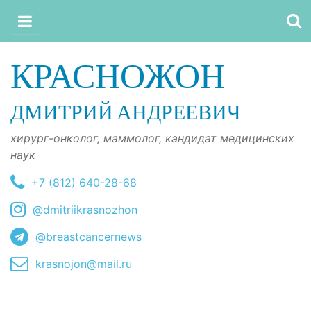
КРАСНОЖОН
ДМИТРИЙ АНДРЕЕВИЧ
хирург-онколог, маммолог, кандидат медицинских
наук
+7 (812) 640-28-68
@dmitriikrasnozhon
@breastcancernews
krasnojon@mail.ru