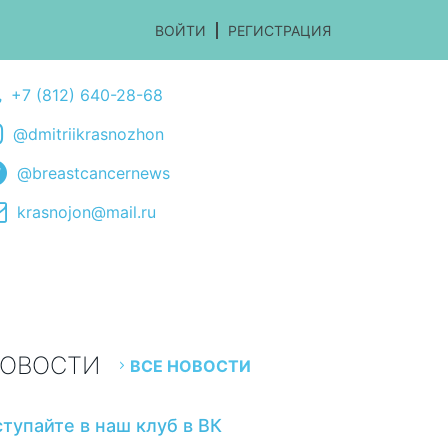
ВОЙТИ
РЕГИСТРАЦИЯ
+7 (812) 640-28-68
@dmitriikrasnozhon
@breastcancernews
krasnojon@mail.ru
ОВОСТИ
ВСЕ НОВОСТИ
ступайте в наш клуб в ВК