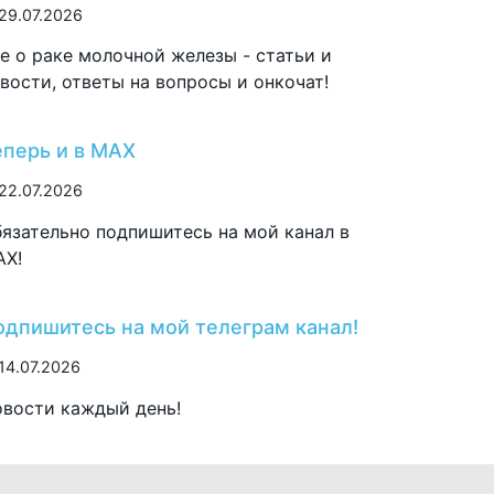
29.07.2026
е о раке молочной железы - статьи и
вости, ответы на вопросы и онкочат!
еперь и в MAX
22.07.2026
язательно подпишитесь на мой канал в
AX!
одпишитесь на мой телеграм канал!
14.07.2026
вости каждый день!