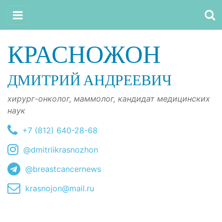
КРАСНОЖОН
ДМИТРИЙ АНДРЕЕВИЧ
хирург-онколог, маммолог, кандидат медицинских
наук
+7 (812) 640-28-68
@dmitriikrasnozhon
@breastcancernews
krasnojon@mail.ru