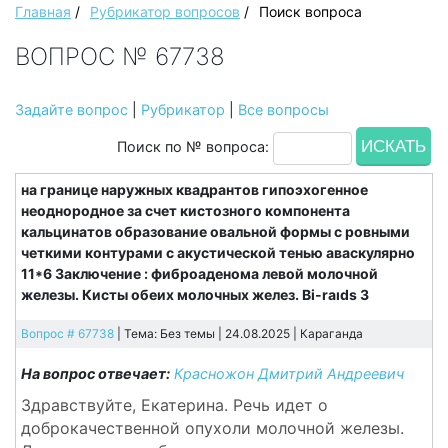
Главная
/
Рубрикатор вопросов
/
Поиск вопроса
ВОПРОС № 67738
Задайте вопрос
|
Рубрикатор
|
Все вопросы
Поиск по № вопроса:
на границе наружных квадрантов гипоэхогенное
неоднородное за счет кистозного компонента
кальцинатов образование овальной формы с ровными
четкими контурами с акустической тенью аваскулярно
11*6 Заключение : фиброаденома левой молочной
железы. Кисты обеих молочных желез. Bi-raıds 3
Вопрос # 67738
| Тема: Без темы | 24.08.2025 |
Караганда
На вопрос отвечает:
Красножон Дмитрий Андреевич
Здравствуйте, Екатерина. Речь идет о
доброкачественной опухоли молочной железы.