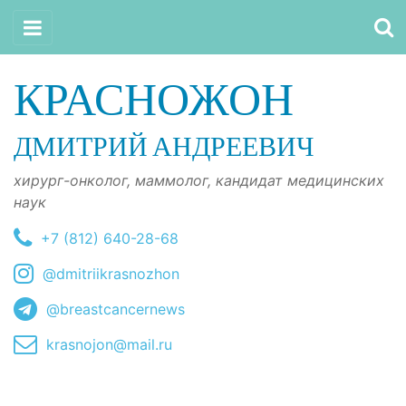
КРАСНОЖОН
ДМИТРИЙ АНДРЕЕВИЧ
хирург-онколог, маммолог, кандидат медицинских
наук
+7 (812) 640-28-68
@dmitriikrasnozhon
@breastcancernews
krasnojon@mail.ru