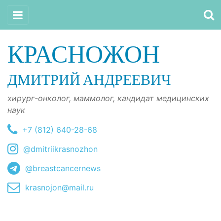
КРАСНОЖОН
ДМИТРИЙ АНДРЕЕВИЧ
хирург-онколог, маммолог, кандидат медицинских
наук
+7 (812) 640-28-68
@dmitriikrasnozhon
@breastcancernews
krasnojon@mail.ru