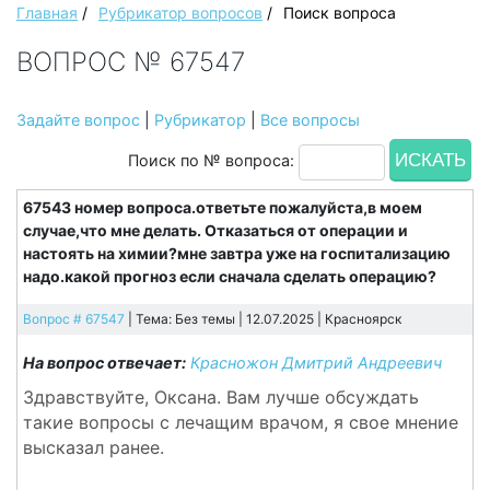
Главная
/
Рубрикатор вопросов
/
Поиск вопроса
ВОПРОС № 67547
Задайте вопрос
|
Рубрикатор
|
Все вопросы
Поиск по № вопроса:
67543 номер вопроса.ответьте пожалуйста,в моем
случае,что мне делать. Отказаться от операции и
настоять на химии?мне завтра уже на госпитализацию
надо.какой прогноз если сначала сделать операцию?
Вопрос # 67547
| Тема: Без темы | 12.07.2025 |
Красноярск
На вопрос отвечает:
Красножон Дмитрий Андреевич
Здравствуйте, Оксана. Вам лучше обсуждать
такие вопросы с лечащим врачом, я свое мнение
высказал ранее.