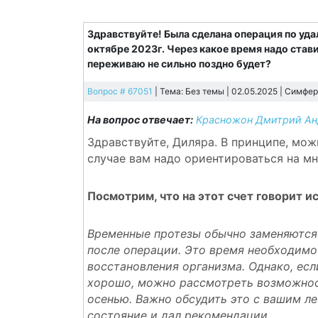
Здравствуйте! Была сделана операция по уда
октябре 2023г. Через какое время надо стави
переживаю не сильно поздно будет?
Вопрос # 67051
| Тема: Без темы | 02.05.2025 |
Симфер
На вопрос отвечает:
Красножон Дмитрий Ан
Здравствуйте, Диляра. В принципе, мо
случае вам надо ориентироваться на мн
Посмотрим, что на этот счет говорит 
Временные протезы обычно заменяются 
после операции. Это время необходимо
восстановления организма. Однако, есл
хорошо, можно рассмотреть возможнос
осенью. Важно обсудить это с вашим л
состояние и дал рекомендации.