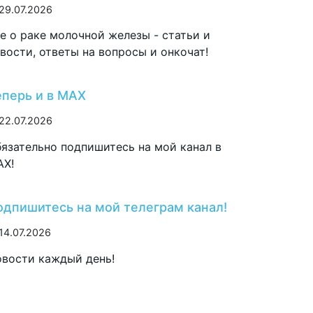
29.07.2026
е о раке молочной железы - статьи и
вости, ответы на вопросы и онкочат!
еперь и в MAX
22.07.2026
язательно подпишитесь на мой канал в
AX!
одпишитесь на мой телеграм канал!
14.07.2026
вости каждый день!