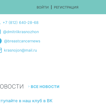
ВОЙТИ
РЕГИСТРАЦИЯ
+7 (812) 640-28-68
@dmitriikrasnozhon
@breastcancernews
krasnojon@mail.ru
ОВОСТИ
ВСЕ НОВОСТИ
ступайте в наш клуб в ВК