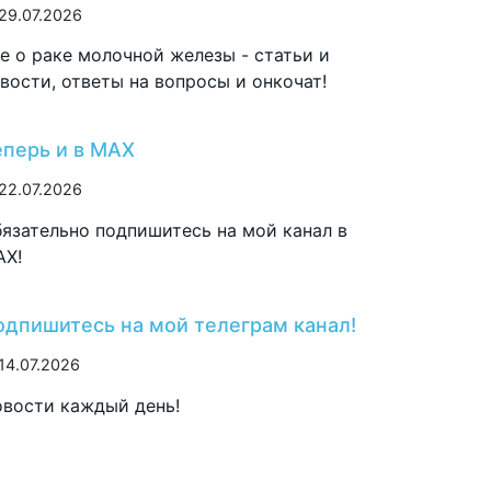
29.07.2026
е о раке молочной железы - статьи и
вости, ответы на вопросы и онкочат!
еперь и в MAX
22.07.2026
язательно подпишитесь на мой канал в
AX!
одпишитесь на мой телеграм канал!
14.07.2026
вости каждый день!