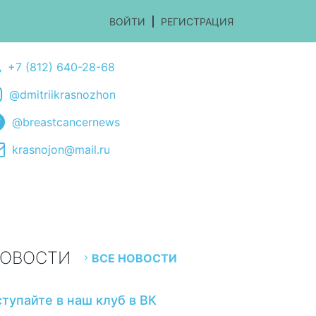
ВОЙТИ
РЕГИСТРАЦИЯ
+7 (812) 640-28-68
@dmitriikrasnozhon
@breastcancernews
krasnojon@mail.ru
ОВОСТИ
ВСЕ НОВОСТИ
ступайте в наш клуб в ВК