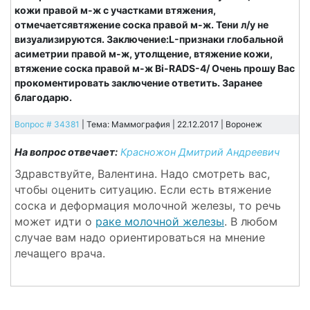
кожи правой м-ж с участками втяжения,
отмечаетсявтяжение соска правой м-ж. Тени л/у не
визуализируются. Заключение:L-признаки глобальной
асиметрии правой м-ж, утолщение, втяжение кожи,
втяжение соска правой м-ж Bi-RADS-4/ Очень прошу Вас
прокоментировать заключение ответить. Заранее
благодарю.
Вопрос # 34381
| Тема: Маммография | 22.12.2017 |
Воронеж
На вопрос отвечает:
Красножон Дмитрий Андреевич
Здравствуйте, Валентина. Надо смотреть вас,
чтобы оценить ситуацию. Если есть втяжение
соска и деформация молочной железы, то речь
может идти о
раке молочной железы
. В любом
случае вам надо ориентироваться на мнение
лечащего врача.