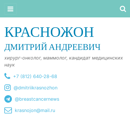
КРАСНОЖОН
ДМИТРИЙ АНДРЕЕВИЧ
хирург-онколог, маммолог, кандидат медицинских
наук
+7 (812) 640-28-68
@dmitriikrasnozhon
@breastcancernews
krasnojon@mail.ru