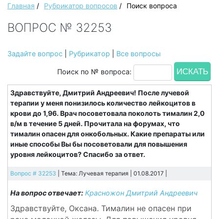
Главная
/
Рубрикатор вопросов
/
Поиск вопроса
ВОПРОС № 32253
Задайте вопрос
|
Рубрикатор
|
Все вопросы
Поиск по № вопроса:
Здравствуйте, Дмитрий Андреевич! После лучевой
терапии у меня понизилось количество лейкоцитов в
крови до 1,96. Врач посоветовала поколоть тималин 2,0
в/м в течение 5 дней. Прочитала на форумах, что
тималин опасен для онкобольных. Какие препараты или
иные способы Вы бы посоветовали для повышения
уровня лейкоцитов? Спасибо за ответ.
Вопрос # 32253
| Тема: Лучевая терапия | 01.08.2017 |
На вопрос отвечает:
Красножон Дмитрий Андреевич
Здравствуйте, Оксана. Тималин не опасен при