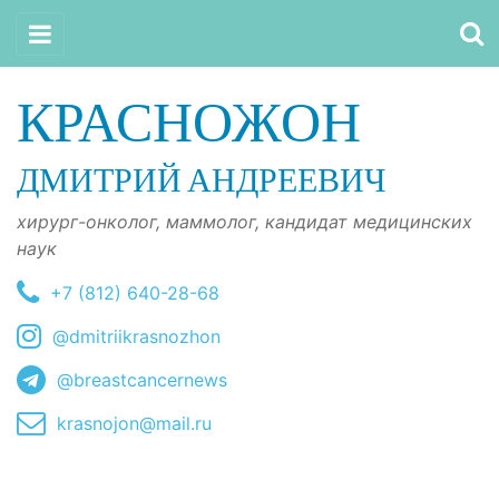
КРАСНОЖОН
ДМИТРИЙ АНДРЕЕВИЧ
хирург-онколог, маммолог, кандидат медицинских
наук
+7 (812) 640-28-68
@dmitriikrasnozhon
@breastcancernews
krasnojon@mail.ru