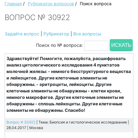
Главная
/
Рубрикатор вопросов
/
Поиск вопроса
ВОПРОС № 30922
Задайте вопрос
|
Рубрикатор
|
Все вопросы
Поиск по № вопроса:
Здравствуйте! Помогите, пожалуйста, расшифровать
анализ цитологического исследования 4 пунктатов
молочной железы: - немного бесструктурного вещества
и лейкоцитов. Другие клеточные элементы не
обнаружены. - эритроциты, лейкоциты. Другие
клеточные элементы не обнаружены - клетки крови,
немного макрофагов. Другие клеточные элементы не
обнаружены - сплошь лейкоциты. Другие клеточные
элементы не обнаружены. Спасибо!
Вопрос # 30922
| Тема: Биопсия и гистологическое исследование |
28.04.2017 |
Москва