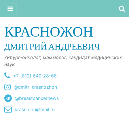
КРАСНОЖОН
ДМИТРИЙ АНДРЕЕВИЧ
хирург-онколог, маммолог, кандидат медицинских
наук
+7 (812) 640-28-68
@dmitriikrasnozhon
@breastcancernews
krasnojon@mail.ru