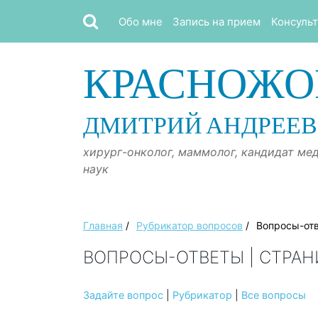
Обо мне
Запись на прием
Консуль
КРАСНОЖО
ДМИТРИЙ АНДРЕЕ
хирург-онколог, маммолог, кандидат ме
наук
Главная
/
Рубрикатор вопросов
/
Вопросы-от
ВОПРОСЫ-ОТВЕТЫ | СТРАН
Задайте вопрос
|
Рубрикатор
|
Все вопросы