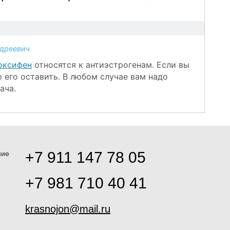
а
дреевич
оксифен
относятся к антиэстрогенам. Если вы
 его оставить. В любом случае вам надо
ача.
+7 911 147 78 05
ние
+7 981 710 40 41
krasnojon@mail.ru