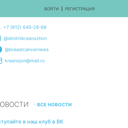
ВОЙТИ
РЕГИСТРАЦИЯ
+7 (812) 640-28-68
@dmitriikrasnozhon
@breastcancernews
krasnojon@mail.ru
ОВОСТИ
ВСЕ НОВОСТИ
ступайте в наш клуб в ВК