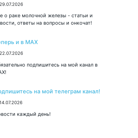
29.07.2026
е о раке молочной железы - статьи и
вости, ответы на вопросы и онкочат!
еперь и в MAX
22.07.2026
язательно подпишитесь на мой канал в
AX!
одпишитесь на мой телеграм канал!
14.07.2026
вости каждый день!