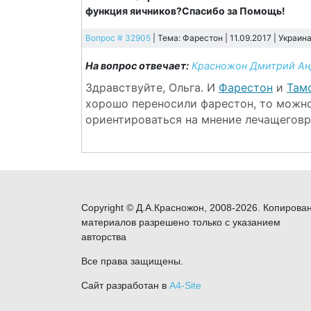
функция яичников?Спасибо за Помощь!
Вопрос # 32905
| Тема: Фарестон | 11.09.2017 |
Украин
На вопрос отвечает:
Красножон Дмитрий Ан
Здравствуйте, Ольга. И
Фарестон
и
Там
хорошо переносили фарестон, то можно
ориентироваться на мнение лечащеговр
Copyright © Д.А.Красножон, 2008-2026. Копирова
материалов разрешено только с указанием
авторства
Все права защищены.
Сайт разработан в
A4-Site