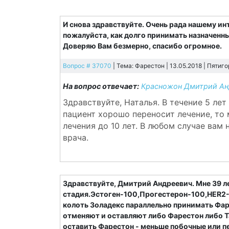
И снова здравствуйте. Очень рада нашему ин
пожалуйста, как долго принимать назначенный
Доверяю Вам безмерно, спасибо огромное.
Вопрос # 37070
| Тема: Фарестон | 13.05.2018 |
Пятиго
На вопрос отвечает:
Красножон Дмитрий Ан
Здравствуйте, Наталья. В течение 5 ле
пациент хорошо переносит лечение, то
лечения до 10 лет. В любом случае вам
врача.
Здравствуйте, Дмитрий Андреевич. Мне 39 л
стадия.Эстоген-100,Прогестерон-100,HER2-
колоть Золадекс параллельно принимать Фаре
отменяют и оставляют либо Фарестон либо 
оставить Фарестон - меньше побочные или п