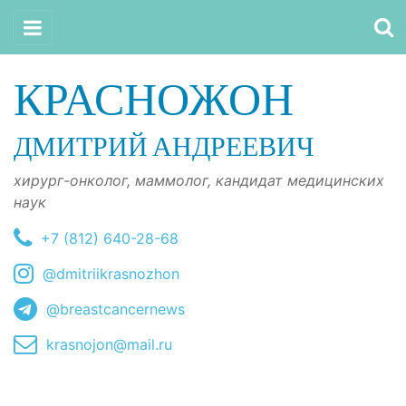
КРАСНОЖОН
ДМИТРИЙ АНДРЕЕВИЧ
хирург-онколог, маммолог, кандидат медицинских
наук
+7 (812) 640-28-68
@dmitriikrasnozhon
@breastcancernews
krasnojon@mail.ru