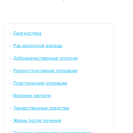
Диагностика
-
Рак молочной железы
-
Доброкачественные опухоли
-
Реконструктивные операции
-
Пластические операции
-
Великие хирурги
-
Лекарственные средства
-
Жизнь после лечения
-
Тошнота и рвота при химиотерапии
-