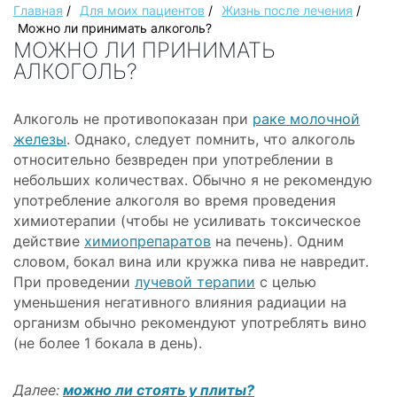
Главная
/
Для моих пациентов
/
Жизнь после лечения
/
Можно ли принимать алкоголь?
МОЖНО ЛИ ПРИНИМАТЬ
АЛКОГОЛЬ?
Алкоголь не противопоказан при
раке молочной
железы
. Однако, следует помнить, что алкоголь
относительно безвреден при употреблении в
небольших количествах. Обычно я не рекомендую
употребление алкоголя во время проведения
химиотерапии (чтобы не усиливать токсическое
действие
химиопрепаратов
на печень). Одним
словом, бокал вина или кружка пива не навредит.
При проведении
лучевой терапии
с целью
уменьшения негативного влияния радиации на
организм обычно рекомендуют употреблять вино
(не более 1 бокала в день).
Далее:
можно ли стоять у плиты?