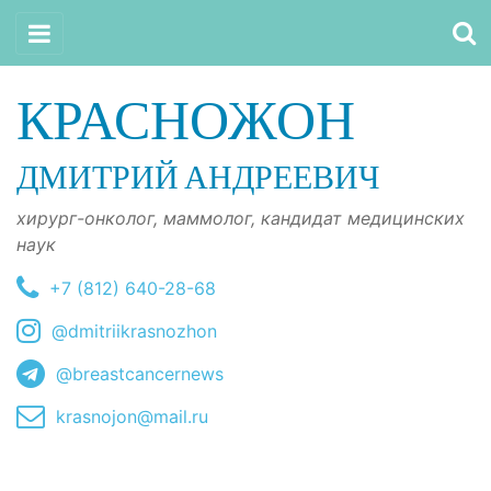
КРАСНОЖОН
ДМИТРИЙ АНДРЕЕВИЧ
хирург-онколог, маммолог, кандидат медицинских
наук
+7 (812) 640-28-68
@dmitriikrasnozhon
@breastcancernews
krasnojon@mail.ru