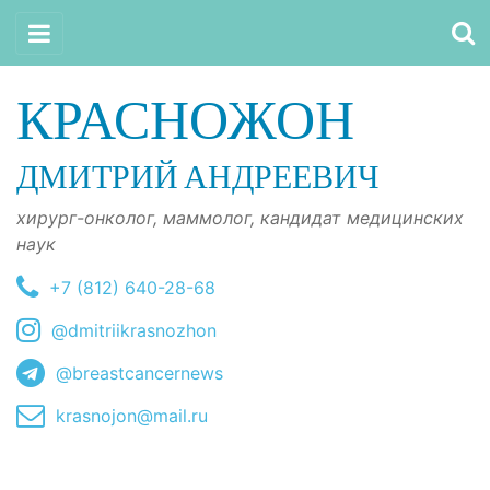
КРАСНОЖОН
ДМИТРИЙ АНДРЕЕВИЧ
хирург-онколог, маммолог, кандидат медицинских
наук
+7 (812) 640-28-68
@dmitriikrasnozhon
@breastcancernews
krasnojon@mail.ru