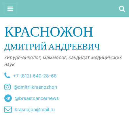
КРАСНОЖОН
ДМИТРИЙ АНДРЕЕВИЧ
хирург-онколог, маммолог, кандидат медицинских
наук
+7 (812) 640-28-68
@dmitriikrasnozhon
@breastcancernews
krasnojon@mail.ru