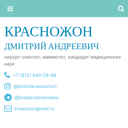
КРАСНОЖОН
ДМИТРИЙ АНДРЕЕВИЧ
хирург-онколог, маммолог, кандидат медицинских
наук
+7 (812) 640-28-68
@dmitriikrasnozhon
@breastcancernews
krasnojon@mail.ru