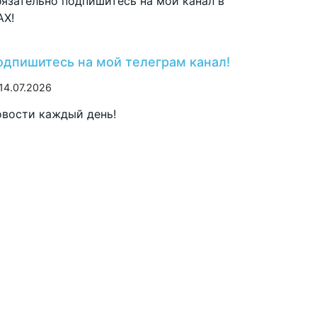
язательно подпишитесь на мой канал в
AX!
одпишитесь на мой телеграм канал!
14.07.2026
вости каждый день!