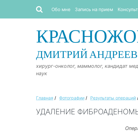
Обо мне
Запись на прием
Консуль
КРАСНОЖО
ДМИТРИЙ АНДРЕЕ
хирург-онколог, маммолог, кандидат ме
наук
Главная
/
Фотографии
/
Результаты операций
УДАЛЕНИЕ ФИБРОАДЕНОМ
Опер