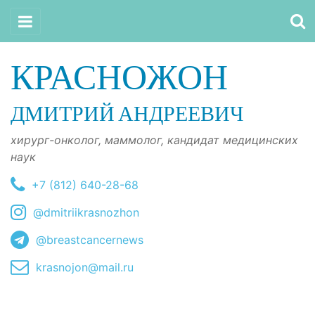
КРАСНОЖОН
ДМИТРИЙ АНДРЕЕВИЧ
хирург-онколог, маммолог, кандидат медицинских
наук
+7 (812) 640-28-68
@dmitriikrasnozhon
@breastcancernews
krasnojon@mail.ru