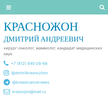
КРАСНОЖОН
ДМИТРИЙ АНДРЕЕВИЧ
хирург-онколог, маммолог, кандидат медицинских
наук
+7 (812) 640-28-68
@dmitriikrasnozhon
@breastcancernews
krasnojon@mail.ru