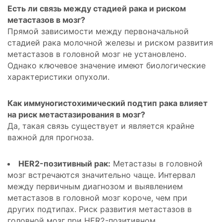
Есть ли связь между стадией рака и риском
метастазов в мозг?
Прямой зависимости между первоначальной
стадией рака молочной железы и риском развития
метастазов в головной мозг не установлено.
Однако ключевое значение имеют биологические
характеристики опухоли.
Как иммуногистохимический подтип рака влияет
на риск метастазирования в мозг?
Да, такая связь существует и является крайне
важной для прогноза.
HER2-позитивный рак:
Метастазы в головной
мозг встречаются значительно чаще. Интервал
между первичным диагнозом и выявлением
метастазов в головной мозг короче, чем при
других подтипах. Риск развития метастазов в
головной мозг при HER2-позитивном