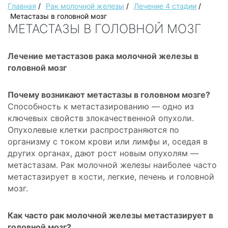
Главная
/
Рак молочной железы
/
Лечение 4 стадии
/
Метастазы в головной мозг
МЕТАСТАЗЫ В ГОЛОВНОЙ МОЗГ
Лечение метастазов рака молочной железы в
головной мозг
Почему возникают метастазы в головном мозге?
Способность к метастазированию — одно из
ключевых свойств злокачественной опухоли.
Опухолевые клетки распространяются по
организму с током крови или лимфы и, оседая в
других органах, дают рост новым опухолям —
метастазам. Рак молочной железы наиболее часто
метастазирует в кости, легкие, печень и головной
мозг.
Как часто рак молочной железы метастазирует в
головной мозг?