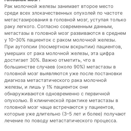
Рак молочной железы занимает второе место
среди всех злокачественных опухолей по частоте
метастазирования в головной мозг, уступая только
раку легкого. Согласно современным данным,
метастазы в головной мозг развиваются в среднем
у 10–30% пациенток с раком молочной железы.
При аутопсии (посмертном вскрытии) пациентов,
умерших от рака молочной железы, эта цифра
достигает 30%. Важно отметить, что в
большинстве случаев (около 90%) метастазы в
головной мозг выявляются уже после постановки
диагноза метастатического рака молочной
железы, и лишь у 1% пациенток они
обнаруживаются одновременно с первичной
опухолью. В клинической практике метастазы в
головной мозг чаще встречаются у пациентов,
которые уже длительно (3–5 лет и более) получают
лечение по поводу метастатического процесса.