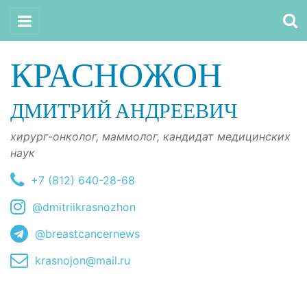
КРАСНОЖОН
ДМИТРИЙ АНДРЕЕВИЧ
хирург-онколог, маммолог, кандидат медицинских
наук
+7 (812) 640-28-68
@dmitriikrasnozhon
@breastcancernews
krasnojon@mail.ru