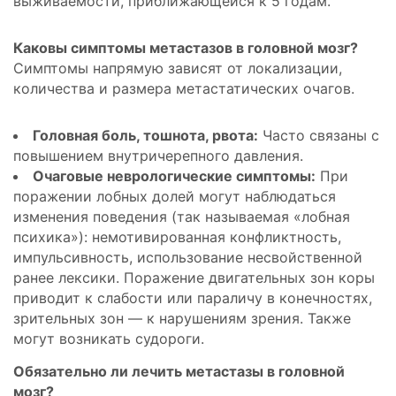
выживаемости, приближающейся к 5 годам.
Каковы симптомы метастазов в головной мозг?
Симптомы напрямую зависят от локализации,
количества и размера метастатических очагов.
Головная боль, тошнота, рвота:
Часто связаны с
повышением внутричерепного давления.
Очаговые неврологические симптомы:
При
поражении лобных долей могут наблюдаться
изменения поведения (так называемая «лобная
психика»): немотивированная конфликтность,
импульсивность, использование несвойственной
ранее лексики. Поражение двигательных зон коры
приводит к слабости или параличу в конечностях,
зрительных зон — к нарушениям зрения. Также
могут возникать судороги.
Обязательно ли лечить метастазы в головной
мозг?