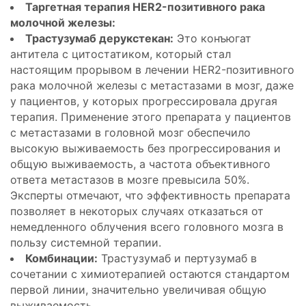
Таргетная терапия HER2-позитивного рака
молочной железы:
Трастузумаб дерукстекан:
Это конъюгат
антитела с цитостатиком, который стал
настоящим прорывом в лечении HER2-позитивного
рака молочной железы с метастазами в мозг, даже
у пациентов, у которых прогрессировала другая
терапия. Применение этого препарата у пациентов
с метастазами в головной мозг обеспечило
высокую выживаемость без прогрессирования и
общую выживаемость, а частота объективного
ответа метастазов в мозге превысила 50%.
Эксперты отмечают, что эффективность препарата
позволяет в некоторых случаях отказаться от
немедленного облучения всего головного мозга в
пользу системной терапии.
Комбинации:
Трастузумаб и пертузумаб в
сочетании с химиотерапией остаются стандартом
первой линии, значительно увеличивая общую
выживаемость.