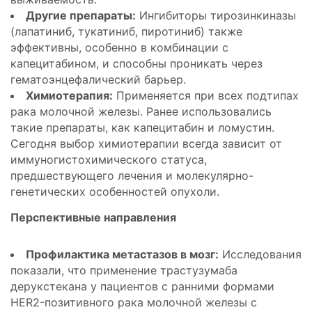
Другие препараты:
Ингибиторы тирозинкиназы
(лапатиниб, тукатиниб, пиротиниб) также
эффективны, особенно в комбинации с
капецитабином, и способны проникать через
гематоэнцефалический барьер.
Химиотерапия:
Применяется при всех подтипах
рака молочной железы. Ранее использовались
такие препараты, как капецитабин и ломустин.
Сегодня выбор химиотерапии всегда зависит от
иммуногистохимического статуса,
предшествующего лечения и молекулярно-
генетических особенностей опухоли.
Перспективные направления
Профилактика метастазов в мозг:
Исследования
показали, что применение трастузумаба
дерукстекана у пациентов с ранними формами
HER2-позитивного рака молочной железы с