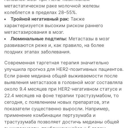
метастатическом раке молочной железы
колеблется в пределах 28–55%.
Тройной негативный рак:
Также
характеризуется высоким риском раннего
метастазирования в мозг.
Люминальные подтипы:
Метастазы в мозг
развиваются реже и, как правило, на более
поздних этапах заболевания.
Современная таргетная терапия значительно
улучшила прогноз для HER2-позитивных пациентов.
Если ранее медиана общей выживаемости после
выявления метастазов в головной мозг составляла
около 9.4 месяцев при HER2-негативном статусе и
22.4 месяцев на фоне терапии трастузумабом, то
сегодня, с появлением новых препаратов, эти
показатели существенно выросли. Например,
применение комбинации пертузумаба и
трастузумаба позволяет достичь медианы общей