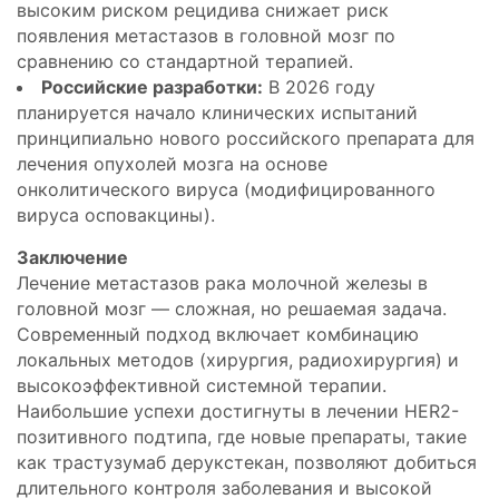
высоким риском рецидива снижает риск
появления метастазов в головной мозг по
сравнению со стандартной терапией.
Российские разработки:
В 2026 году
планируется начало клинических испытаний
принципиально нового российского препарата для
лечения опухолей мозга на основе
онколитического вируса (модифицированного
вируса осповакцины).
Заключение
Лечение метастазов рака молочной железы в
головной мозг — сложная, но решаемая задача.
Современный подход включает комбинацию
локальных методов (хирургия, радиохирургия) и
высокоэффективной системной терапии.
Наибольшие успехи достигнуты в лечении HER2-
позитивного подтипа, где новые препараты, такие
как трастузумаб дерукстекан, позволяют добиться
длительного контроля заболевания и высокой