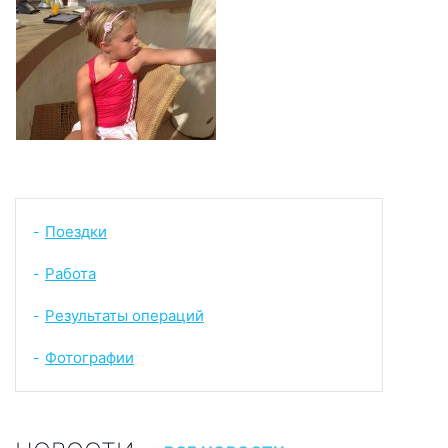
Поездки
-
Работа
-
Результаты операций
-
Фотографии
-