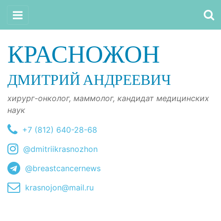
КРАСНОЖОН
ДМИТРИЙ АНДРЕЕВИЧ
хирург-онколог, маммолог, кандидат медицинских
наук
+7 (812) 640-28-68
@dmitriikrasnozhon
@breastcancernews
krasnojon@mail.ru