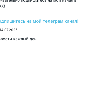
язательно подпишитесь на мой канал в
AX!
одпишитесь на мой телеграм канал!
14.07.2026
вости каждый день!