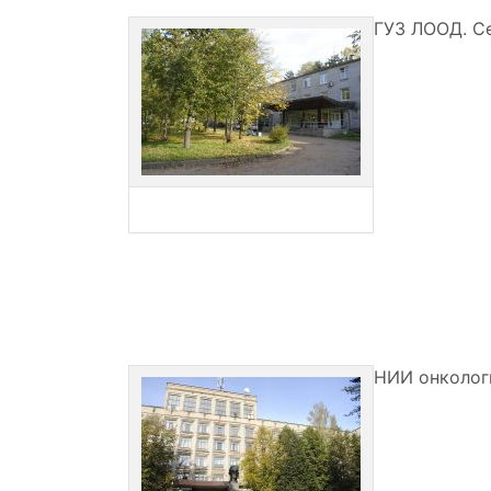
ГУЗ ЛООД. С
НИИ онкологи