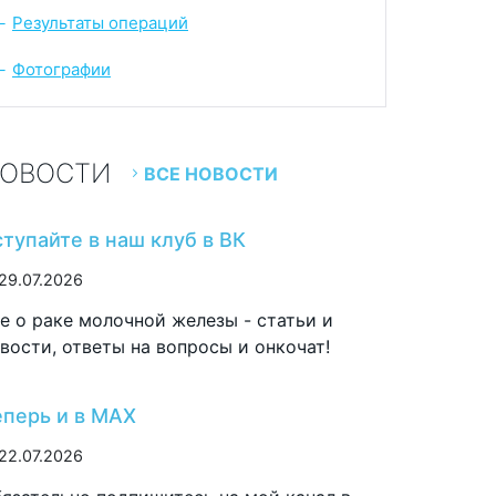
Результаты операций
-
Фотографии
-
ОВОСТИ
ВСЕ НОВОСТИ
ступайте в наш клуб в ВК
29.07.2026
е о раке молочной железы - статьи и
вости, ответы на вопросы и онкочат!
еперь и в MAX
22.07.2026