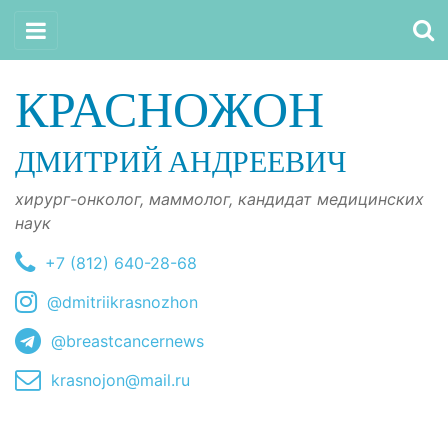
КРАСНОЖОН
ДМИТРИЙ АНДРЕЕВИЧ
хирург-онколог, маммолог, кандидат медицинских
наук
+7 (812) 640-28-68
@dmitriikrasnozhon
@breastcancernews
krasnojon@mail.ru