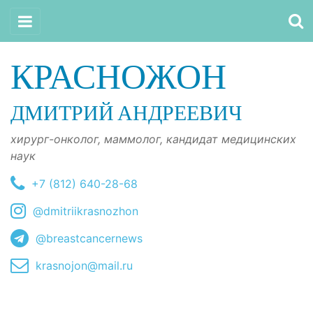
КРАСНОЖОН
ДМИТРИЙ АНДРЕЕВИЧ
хирург-онколог, маммолог, кандидат медицинских
наук
+7 (812) 640-28-68
@dmitriikrasnozhon
@breastcancernews
krasnojon@mail.ru