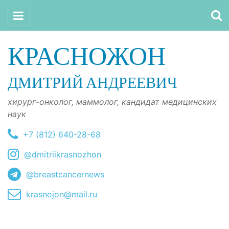
КРАСНОЖОН
ДМИТРИЙ АНДРЕЕВИЧ
хирург-онколог, маммолог, кандидат медицинских
наук
+7 (812) 640-28-68
@dmitriikrasnozhon
@breastcancernews
krasnojon@mail.ru