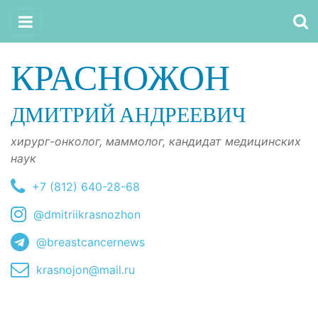
КРАСНОЖОН
ДМИТРИЙ АНДРЕЕВИЧ
хирург-онколог, маммолог, кандидат медицинских
наук
+7 (812) 640-28-68
@dmitriikrasnozhon
@breastcancernews
krasnojon@mail.ru