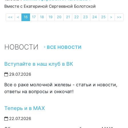
Вместе с Екатериной Сергеевной Болотской
<<
<
16
17
18
19
20
21
22
23
24
25
>
>>
НОВОСТИ
ВСЕ НОВОСТИ
Вступайте в наш клуб в ВК
29.07.2026
Все о раке молочной железы - статьи и новости,
ответы на вопросы и онкочат!
Теперь и в MAX
22.07.2026