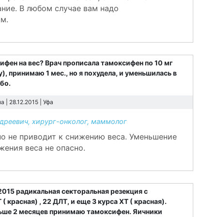
ние. В любом случае вам надо
м.
ифен на вес? Врач прописала тамоксифен по 10 мг
, принимаю 1 мес., но я похудела, и уменьшилась в
бо.
 | 28.12.2015 |
Уфа
реевич, хирург-онколог, маммолог
но не приводит к снижению веса. Уменьшение
жения веса не опасно.
2015 радикальная секторальная резекция с
красная) , 22 ДЛТ, и еще 3 курса ХТ ( красная).
льше 2 месяцев принимаю тамоксифен. Яичники