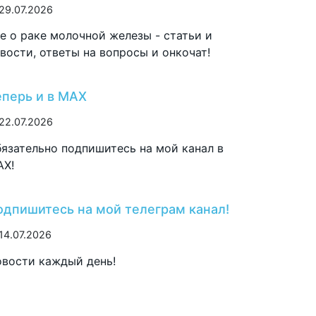
29.07.2026
е о раке молочной железы - статьи и
вости, ответы на вопросы и онкочат!
еперь и в MAX
22.07.2026
язательно подпишитесь на мой канал в
AX!
одпишитесь на мой телеграм канал!
14.07.2026
вости каждый день!