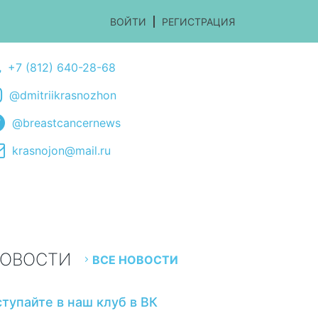
ВОЙТИ
РЕГИСТРАЦИЯ
+7 (812) 640-28-68
@dmitriikrasnozhon
@breastcancernews
krasnojon@mail.ru
ОВОСТИ
ВСЕ НОВОСТИ
ступайте в наш клуб в ВК