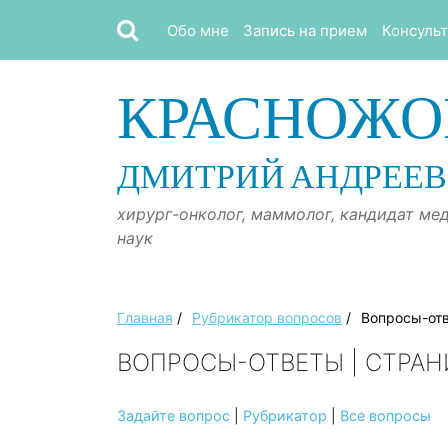
Обо мне
Запись на прием
Консуль
КРАСНОЖО
ДМИТРИЙ АНДРЕЕ
хирург-онколог, маммолог, кандидат ме
наук
Главная
/
Рубрикатор вопросов
/
Вопросы-от
ВОПРОСЫ-ОТВЕТЫ | СТРАН
Задайте вопрос
|
Рубрикатор
|
Все вопросы