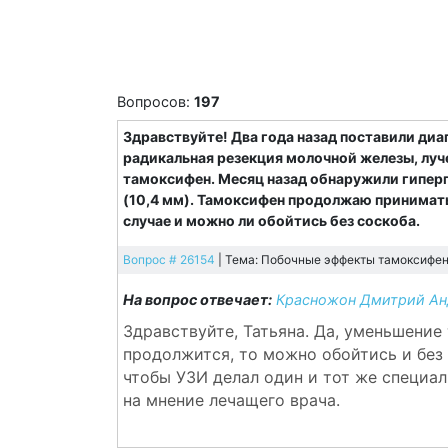
Вопросов:
197
Здравствуйте! Два года назад поставили диа
радикальная резекция молочной железы, луч
тамоксифен. Месяц назад обнаружили гиперп
(10,4 мм). Тамоксифен продолжаю принимат
случае и можно ли обойтись без соскоба.
Вопрос # 26154
| Тема: Побочные эффекты тамоксифена
На вопрос отвечает:
Красножон Дмитрий Анд
Здравствуйте, Татьяна. Да, уменьшени
продолжится, то можно обойтись и без
чтобы УЗИ делал один и тот же специал
на мнение лечащего врача.