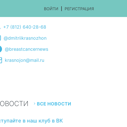
ВОЙТИ
РЕГИСТРАЦИЯ
+7 (812) 640-28-68
@dmitriikrasnozhon
@breastcancernews
krasnojon@mail.ru
ОВОСТИ
ВСЕ НОВОСТИ
ступайте в наш клуб в ВК