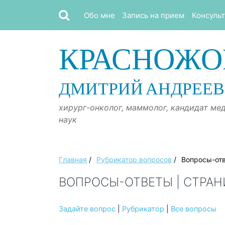
Обо мне
Запись на прием
Консуль
КРАСНОЖО
ДМИТРИЙ АНДРЕЕ
хирург-онколог, маммолог, кандидат ме
наук
Главная
/
Рубрикатор вопросов
/
Вопросы-от
ВОПРОСЫ-ОТВЕТЫ | СТРАН
Задайте вопрос
|
Рубрикатор
|
Все вопросы