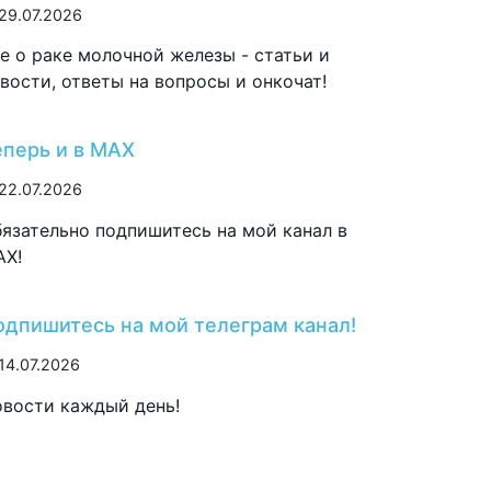
29.07.2026
е о раке молочной железы - статьи и
вости, ответы на вопросы и онкочат!
еперь и в MAX
22.07.2026
язательно подпишитесь на мой канал в
AX!
одпишитесь на мой телеграм канал!
14.07.2026
вости каждый день!